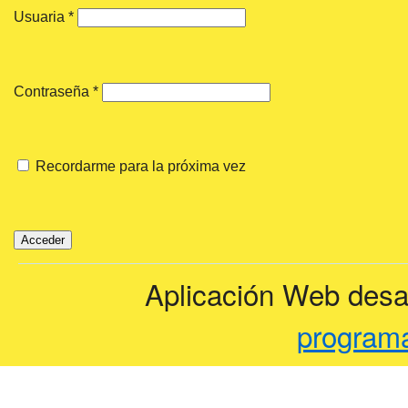
Usuaria
*
Contraseña
*
Recordarme para la próxima vez
Aplicación Web desar
programa